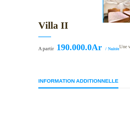
Villa II
190.000.0Ar
Une v
A partir
Nuitée
INFORMATION ADDITIONNELLE