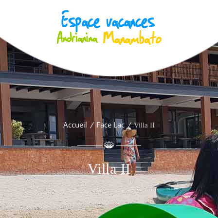
Accueil
Face Lac
Villa II
Villa II