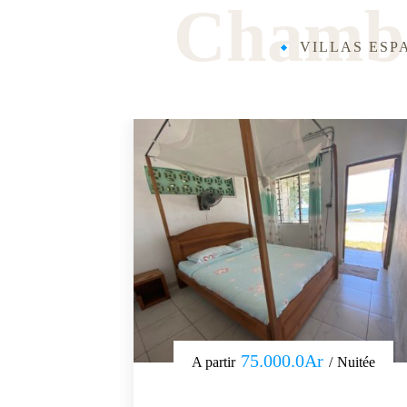
Chambr
VILLAS ESP
75.000.0Ar
A partir
Nuitée