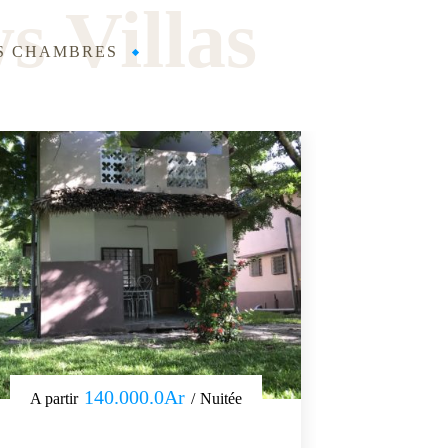
 Villas
RS CHAMBRES
140.000.0Ar
A partir
Nuitée